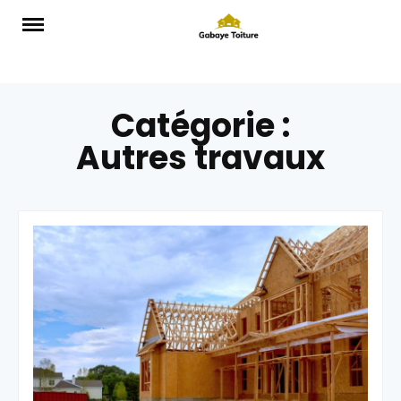
Skip
to
content
Catégorie :
Autres travaux