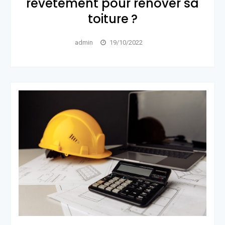
revêtement pour rénover sa
toiture ?
admin
19/10/2022