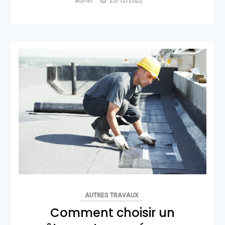
admin
23/12/2022
AUTRES TRAVAUX
Comment choisir un