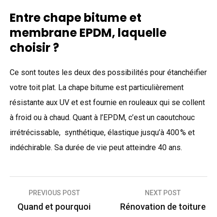
Entre chape bitume et
membrane EPDM, laquelle
choisir ?
Ce sont toutes les deux des possibilités pour étanchéifier
votre toit plat. La chape bitume est particulièrement
résistante aux UV et est fournie en rouleaux qui se collent
à froid ou à chaud. Quant à l’EPDM, c’est un caoutchouc
irrétrécissable, synthétique, élastique jusqu’à 400 % et
indéchirable. Sa durée de vie peut atteindre 40 ans.
Navigation
PREVIOUS POST
NEXT POST
de
Quand et pourquoi
Rénovation de toiture