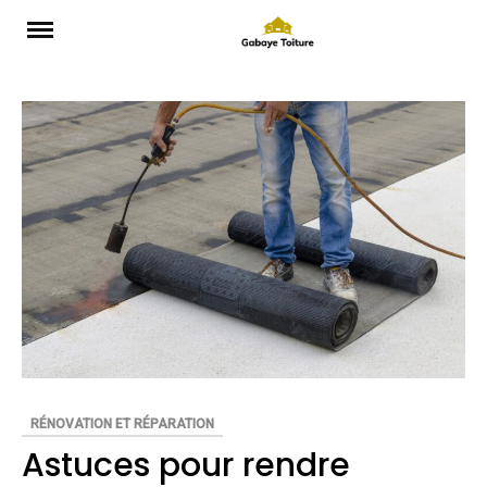
Skip
to
content
RÉNOVATION ET RÉPARATION
Astuces pour rendre