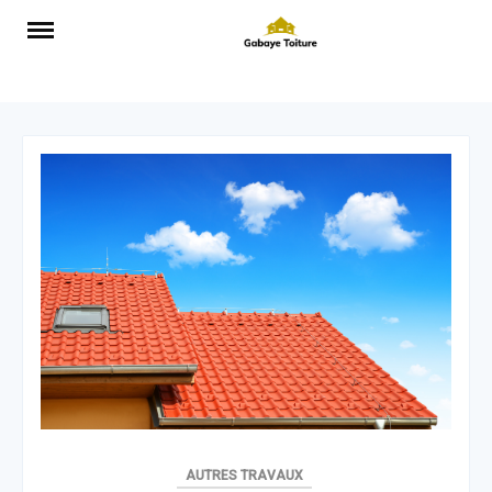
Skip
to
content
AUTRES TRAVAUX