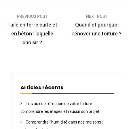
Navigation
PREVIOUS POST
NEXT POST
de
Tuile en terre cuite et
Quand et pourquoi
l’article
en béton : laquelle
rénover une toiture ?
choisir ?
Articles récents
Travaux de réfection de votre toiture :
comprendre les étapes et réussir son projet
Comprendre l’humidité dans nos maisons :